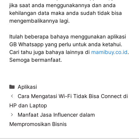
jika saat anda menggunakannya dan anda
kehilangan data maka anda sudah tidak bisa
mengembalikannya lagi.
Itulah beberapa bahaya menggunakan aplikasi
GB Whatsapp yang perlu untuk anda ketahui.
Cari tahu juga bahaya lainnya di
mamibuy.co.id
.
Semoga bermanfaat.
Categories
Aplikasi
Post
Cara Mengatasi Wi-Fi Tidak Bisa Connect di
navigation
HP dan Laptop
Manfaat Jasa Influencer dalam
Mempromosikan Bisnis