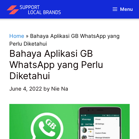
Skip
Menu
to
content
Home
»
Bahaya Aplikasi GB WhatsApp yang
Perlu Diketahui
Bahaya Aplikasi GB
WhatsApp yang Perlu
Diketahui
June 4, 2022
by
Nie Na