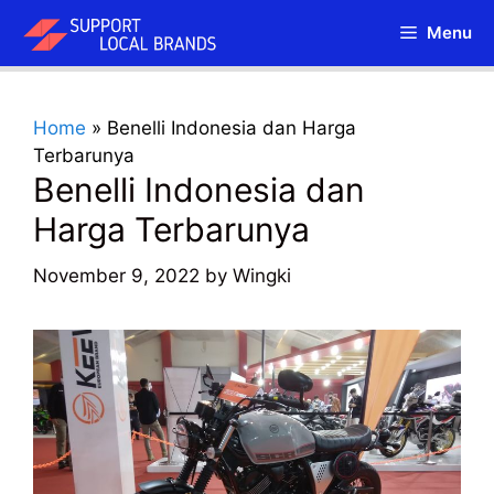
Skip
Menu
to
content
Home
»
Benelli Indonesia dan Harga
Terbarunya
Benelli Indonesia dan
Harga Terbarunya
November 9, 2022
by
Wingki