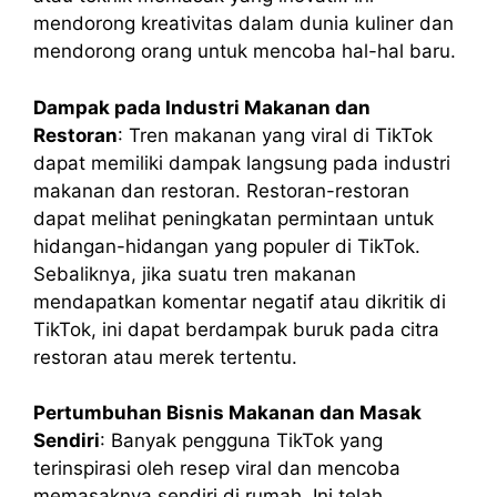
mendorong kreativitas dalam dunia kuliner dan
mendorong orang untuk mencoba hal-hal baru.
Dampak pada Industri Makanan dan
Restoran
: Tren makanan yang viral di TikTok
dapat memiliki dampak langsung pada industri
makanan dan restoran. Restoran-restoran
dapat melihat peningkatan permintaan untuk
hidangan-hidangan yang populer di TikTok.
Sebaliknya, jika suatu tren makanan
mendapatkan komentar negatif atau dikritik di
TikTok, ini dapat berdampak buruk pada citra
restoran atau merek tertentu.
Pertumbuhan Bisnis Makanan dan Masak
Sendiri
: Banyak pengguna TikTok yang
terinspirasi oleh resep viral dan mencoba
memasaknya sendiri di rumah. Ini telah