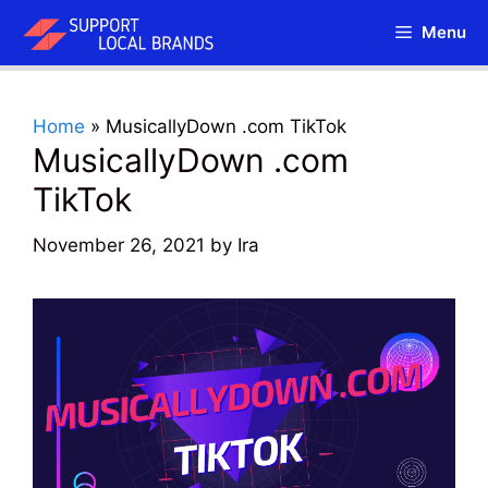
Skip
Menu
to
content
Home
»
MusicallyDown .com TikTok
MusicallyDown .com
TikTok
November 26, 2021
by
Ira