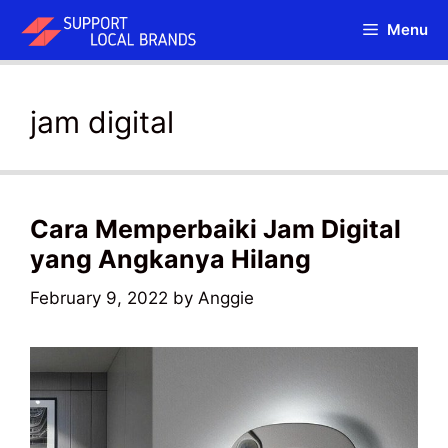
Skip
Menu
to
content
jam digital
Cara Memperbaiki Jam Digital
yang Angkanya Hilang
February 9, 2022
by
Anggie