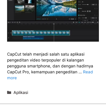
CapCut telah menjadi salah satu aplikasi
pengeditan video terpopuler di kalangan
pengguna smartphone, dan dengan hadirnya
CapCut Pro, kemampuan pengeditan …
Read
more
Categories
Aplikasi