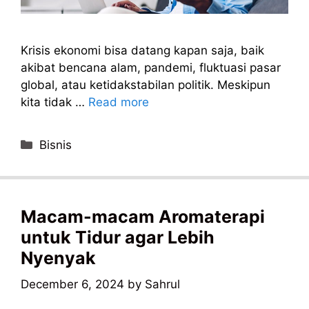
Krisis ekonomi bisa datang kapan saja, baik
akibat bencana alam, pandemi, fluktuasi pasar
global, atau ketidakstabilan politik. Meskipun
kita tidak …
Read more
Categories
Bisnis
Macam-macam Aromaterapi
untuk Tidur agar Lebih
Nyenyak
December 6, 2024
by
Sahrul