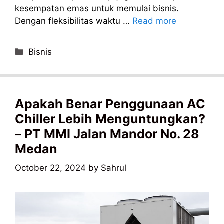
kesempatan emas untuk memulai bisnis.
Dengan fleksibilitas waktu …
Read more
Categories
Bisnis
Apakah Benar Penggunaan AC
Chiller Lebih Menguntungkan?
– PT MMI Jalan Mandor No. 28
Medan
October 22, 2024
by
Sahrul