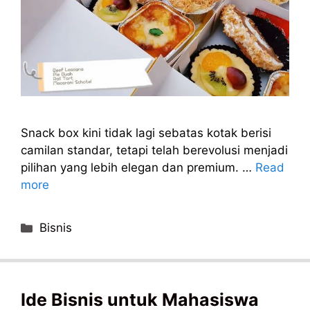
Snack box kini tidak lagi sebatas kotak berisi
camilan standar, tetapi telah berevolusi menjadi
pilihan yang lebih elegan dan premium. …
Read
more
Categories
Bisnis
Ide Bisnis untuk Mahasiswa