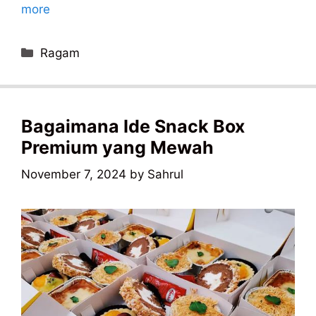
more
Categories
Ragam
Bagaimana Ide Snack Box
Premium yang Mewah
November 7, 2024
by
Sahrul