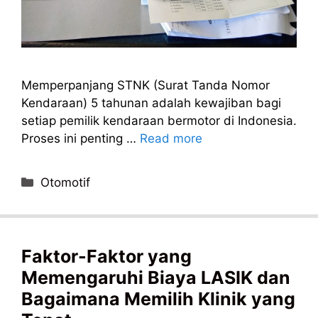
Memperpanjang STNK (Surat Tanda Nomor
Kendaraan) 5 tahunan adalah kewajiban bagi
setiap pemilik kendaraan bermotor di Indonesia.
Proses ini penting …
Read more
Categories
Otomotif
Faktor-Faktor yang
Memengaruhi Biaya LASIK dan
Bagaimana Memilih Klinik yang