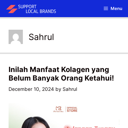
Skip
Menu
to
content
Sahrul
Inilah Manfaat Kolagen yang
Belum Banyak Orang Ketahui!
December 10, 2024
by
Sahrul