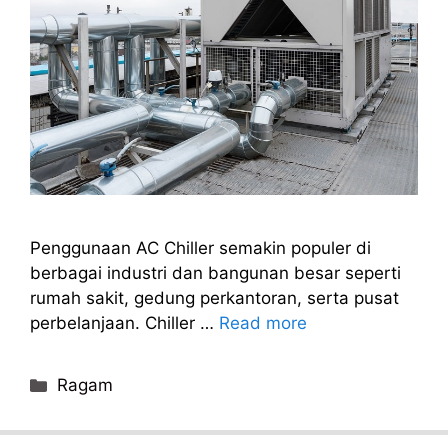
Penggunaan AC Chiller semakin populer di
berbagai industri dan bangunan besar seperti
rumah sakit, gedung perkantoran, serta pusat
perbelanjaan. Chiller …
Read more
Categories
Ragam