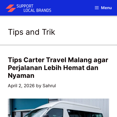
Skip
Menu
to
content
Tips and Trik
Tips Carter Travel Malang agar
Perjalanan Lebih Hemat dan
Nyaman
April 2, 2026
by
Sahrul