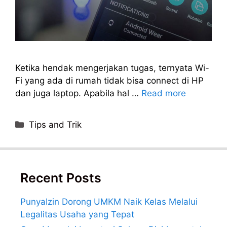
Ketika hendak mengerjakan tugas, ternyata Wi-
Fi yang ada di rumah tidak bisa connect di HP
dan juga laptop. Apabila hal …
Read more
Categories
Tips and Trik
Recent Posts
PunyaIzin Dorong UMKM Naik Kelas Melalui
Legalitas Usaha yang Tepat