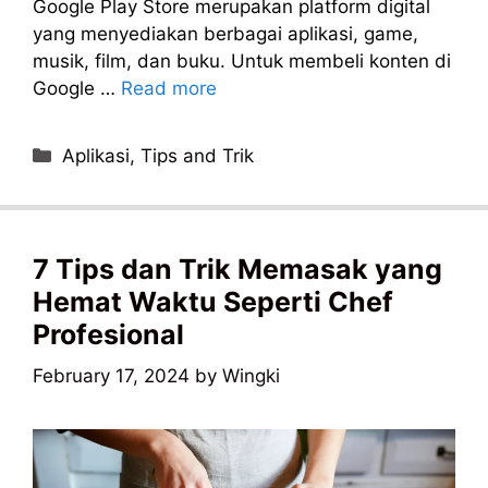
Google Play Store merupakan platform digital
yang menyediakan berbagai aplikasi, game,
musik, film, dan buku. Untuk membeli konten di
Google …
Read more
Categories
Aplikasi
,
Tips and Trik
7 Tips dan Trik Memasak yang
Hemat Waktu Seperti Chef
Profesional
February 17, 2024
by
Wingki